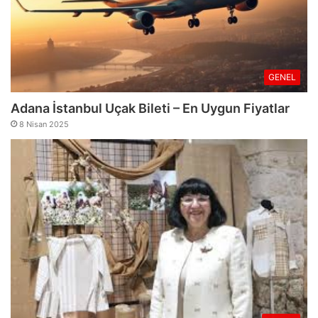
GENEL
Adana İstanbul Uçak Bileti – En Uygun Fiyatlar
8 Nisan 2025