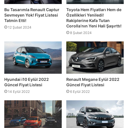
Bu Tasarımla Renault Captur
Toyota Hem Fiyatları Hem de
Sevmeyen Yok! Fiyat Listesi
Özellikleri Yeniledi!
Tatmin Etti!
Rakiplerine Kafa Tutan
Corolla’nın Yeni Hali Şaşırttı!
12 Şubat 2024
8 Şubat 2024
Hyundai i10 Eylül 2022
Renault Megane Eylül 2022
Güncel Fiyat Listesi
Güncel Fiyat Listesi
14 Eylül 2022
6 Eylül 2022