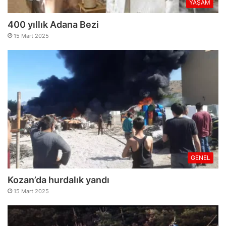
YAŞAM
400 yıllık Adana Bezi
15 Mart 2025
GENEL
Kozan’da hurdalık yandı
15 Mart 2025