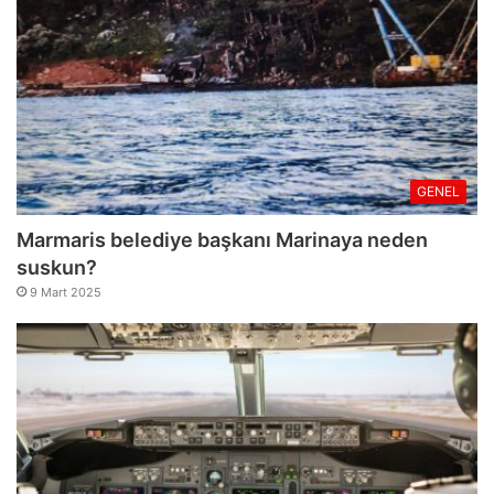
GENEL
Marmaris belediye başkanı Marinaya neden
suskun?
9 Mart 2025