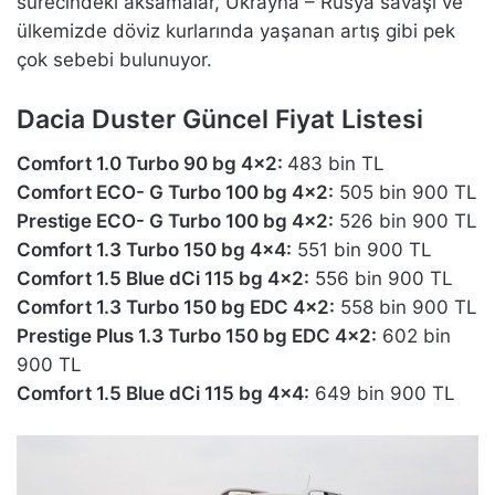
sürecindeki aksamalar, Ukrayna – Rusya savaşı ve
ülkemizde döviz kurlarında yaşanan artış gibi pek
çok sebebi bulunuyor.
Dacia Duster Güncel Fiyat Listesi
Comfort 1.0 Turbo 90 bg 4×2:
483 bin TL
Comfort ECO- G Turbo 100 bg 4×2:
505 bin 900 TL
Prestige ECO- G Turbo 100 bg 4×2:
526 bin 900 TL
Comfort 1.3 Turbo 150 bg 4×4:
551 bin 900 TL
Comfort 1.5 Blue dCi 115 bg 4×2:
556 bin 900 TL
Comfort 1.3 Turbo 150 bg EDC 4×2:
558 bin 900 TL
Prestige Plus 1.3 Turbo 150 bg EDC 4×2:
602 bin
900 TL
Comfort 1.5 Blue dCi 115 bg 4×4:
649 bin 900 TL