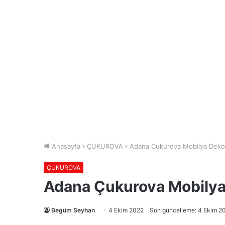
Anasayfa
»
ÇUKUROVA
»
Adana Çukurova Mobilya Dekor
ÇUKUROVA
Adana Çukurova Mobilya 
Begüm Seyhan
4 Ekim 2022
Son güncelleme: 4 Ekim 2