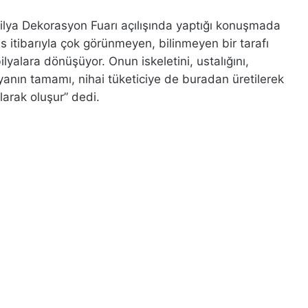
lya Dekorasyon Fuarı açılışında yaptığı konuşmada
as itibarıyla çok görünmeyen, bilinmeyen bir tarafı
ilyalara dönüşüyor. Onun iskeletini, ustalığını,
ilyanın tamamı, nihai tüketiciye de buradan üretilerek
arak oluşur” dedi.