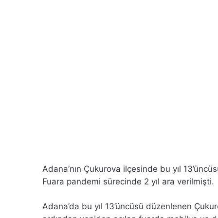
Adana’nın Çukurova ilçesinde bu yıl 13’üncü
Fuara pandemi sürecinde 2 yıl ara verilmişti.
Adana’da bu yıl 13’üncüsü düzenlenen Çukurov