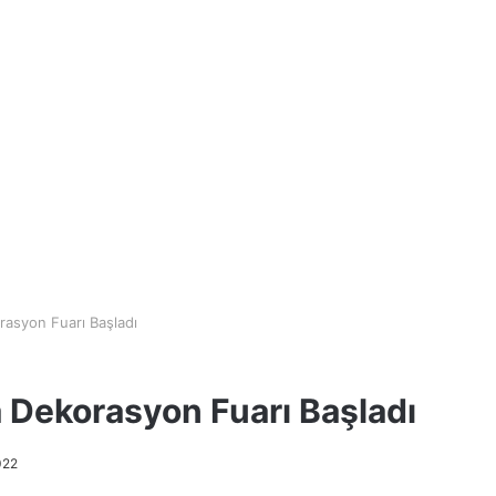
asyon Fuarı Başladı
Dekorasyon Fuarı Başladı
022