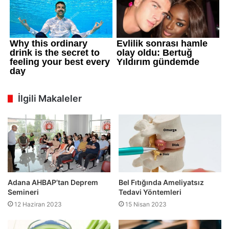
İlgili Makaleler
Adana AHBAP’tan Deprem
Bel Fıtığında Ameliyatsız
Semineri
Tedavi Yöntemleri
12 Haziran 2023
15 Nisan 2023