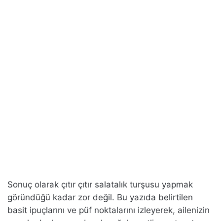
Sonuç olarak çıtır çıtır salatalık turşusu yapmak
göründüğü kadar zor değil. Bu yazıda belirtilen
basit ipuçlarını ve püf noktalarını izleyerek, ailenizin