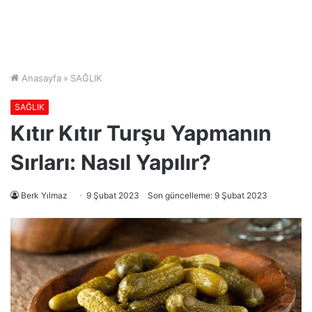
Anasayfa
»
SAĞLIK
SAĞLIK
Kıtır Kıtır Turşu Yapmanın
Sırları: Nasıl Yapılır?
Berk Yılmaz
9 Şubat 2023
Son güncelleme: 9 Şubat 2023