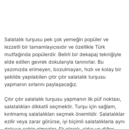
Salatalık turşusu pek çok yemeğin popüler ve
lezzetli bir tamamlayıcısıdır ve özellikle Türk
mutfağında popülerdir. Belirli bir dekapaj tekniğiyle
elde edilen gevrek dokularıyla tanınırlar. Bu
yazımızda erimeyen, bozulmayan, hızlı ve kolay bir
şekilde yapılabilen çıtır çıtır salatalık turşusu
yapmanın sırlarını paylaşacağız.
Çıtır çıtır salatalık turşusu yapmanın ilk püf noktası,
salatalıkları dikkatli seçmektir. Turşu için sağlam,
kırılmamış salatalıkları seçmek önemlidir. Salatalıklar
ezilir veya zarar görürse, iyi biçimli salatalıklarla aynı
dokuya sahip olmazlar. Ek olarak, sirke ve diğer