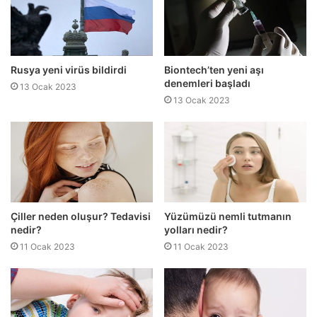
Rusya yeni virüs bildirdi
Biontech’ten yeni aşı
denemleri başladı
13 Ocak 2023
13 Ocak 2023
Çiller neden oluşur? Tedavisi
Yüzümüzü nemli tutmanın
nedir?
yolları nedir?
11 Ocak 2023
11 Ocak 2023