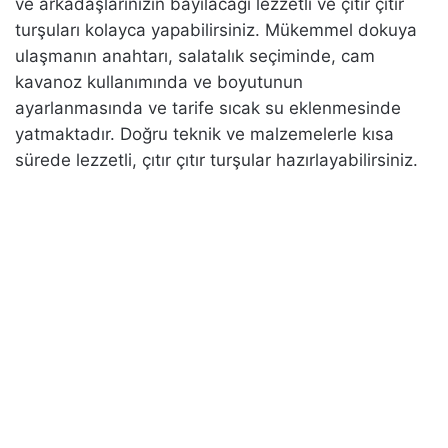
ve arkadaşlarınızın bayılacağı lezzetli ve çıtır çıtır
turşuları kolayca yapabilirsiniz. Mükemmel dokuya
ulaşmanın anahtarı, salatalık seçiminde, cam
kavanoz kullanımında ve boyutunun
ayarlanmasında ve tarife sıcak su eklenmesinde
yatmaktadır. Doğru teknik ve malzemelerle kısa
sürede lezzetli, çıtır çıtır turşular hazırlayabilirsiniz.