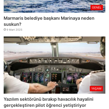
GENEL
Marmaris belediye başkanı Marinaya neden
suskun?
9 Mart 2025
YAŞAM
Yazılım sektörünü bırakıp havacılık hayalini
gerçekleştiren pilot öğrenci yetiştiriyor