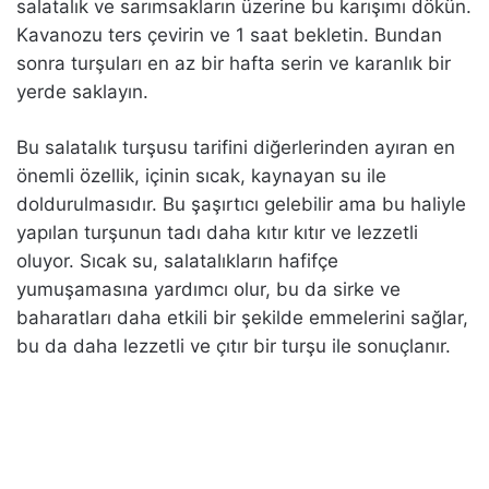
salatalık ve sarımsakların üzerine bu karışımı dökün.
Kavanozu ters çevirin ve 1 saat bekletin. Bundan
sonra turşuları en az bir hafta serin ve karanlık bir
yerde saklayın.
Bu salatalık turşusu tarifini diğerlerinden ayıran en
önemli özellik, içinin sıcak, kaynayan su ile
doldurulmasıdır. Bu şaşırtıcı gelebilir ama bu haliyle
yapılan turşunun tadı daha kıtır kıtır ve lezzetli
oluyor. Sıcak su, salatalıkların hafifçe
yumuşamasına yardımcı olur, bu da sirke ve
baharatları daha etkili bir şekilde emmelerini sağlar,
bu da daha lezzetli ve çıtır bir turşu ile sonuçlanır.