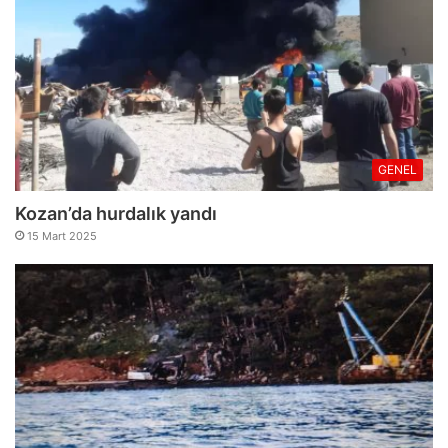
GENEL
Kozan’da hurdalık yandı
15 Mart 2025