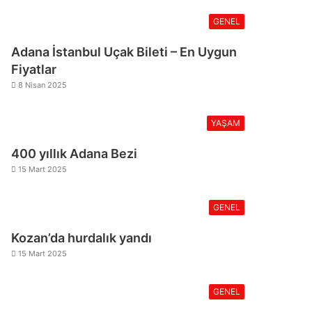
GENEL
Adana İstanbul Uçak Bileti – En Uygun
Fiyatlar
8 Nisan 2025
YAŞAM
400 yıllık Adana Bezi
15 Mart 2025
GENEL
Kozan’da hurdalık yandı
15 Mart 2025
GENEL