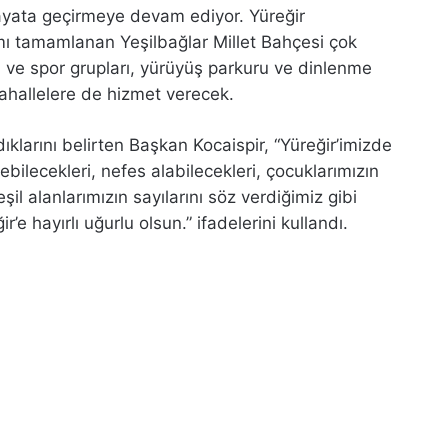
hayata geçirmeye devam ediyor. Yüreğir
mı tamamlanan Yeşilbağlar Millet Bahçesi çok
 ve spor grupları, yürüyüş parkuru ve dinlenme
mahallelere de hizmet verecek.
ıklarını belirten Başkan Kocaispir, “Yüreğir’imizde
rebilecekleri, nefes alabilecekleri, çocuklarımızın
l alanlarımızın sayılarını söz verdiğimiz gibi
r’e hayırlı uğurlu olsun.” ifadelerini kullandı.