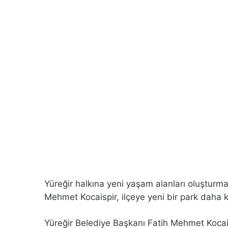
Yüreğir halkına yeni yaşam alanları oluştur
Mehmet Kocaispir, ilçeye yeni bir park daha k
Yüreğir Belediye Başkanı Fatih Mehmet Kocais