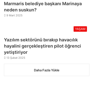
Marmaris belediye başkanı Marinaya
neden suskun?
9 Mart 2025
YAŞAM
Yazılım sektörünü bırakıp havacılık
hayalini gerçekleştiren pilot öğrenci
yetiştiriyor
13 Şubat 2025
Daha Fazla Yükle