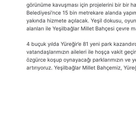
görünüme kavuşması için projelerini bir bir 
Belediyesi’nce 15 bin metrekare alanda yapı
yakında hizmete açılacak. Yeşil dokusu, oyun
alanları ile Yeşilbağlar Millet Bahçesi çevre 
4 buçuk yılda Yüreğir’e 81 yeni park kazandırd
vatandaşlarımızın aileleri ile hoşça vakit geçi
özgürce koşup oynayacağı parklarımızın ve yeşi
artırıyoruz. Yeşilbağlar Millet Bahçemiz, Yüreği