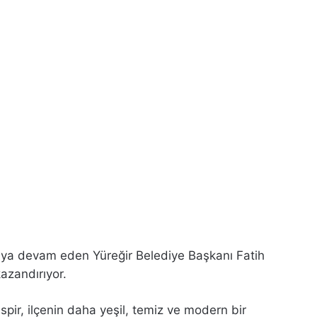
maya devam eden Yüreğir Belediye Başkanı Fatih
azandırıyor.
pir, ilçenin daha yeşil, temiz ve modern bir