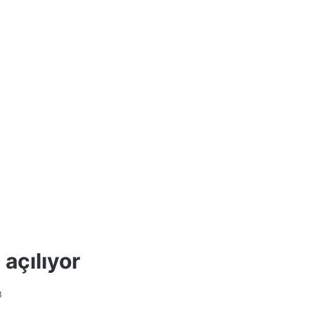
 açılıyor
3