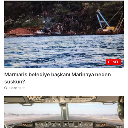
GENEL
Marmaris belediye başkanı Marinaya neden
suskun?
9 Mart 2025