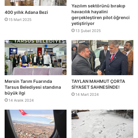
Yazılım sektörünü bırakıp
havacılık hayalini
400 yıllık Adana Bezi
gerçekleştiren pilot öğrenci
15 Mart 2025
yetiştiriyor
13 Şubat 2025
Mersin Tarım Fuarında
TAYLAN MAHMUT ÇORTA
Tarsus Belediyesi standına
SİYASET SAHNESİNDE!
büyük ilgi
14 Mart 2024
14 Aralık 2024