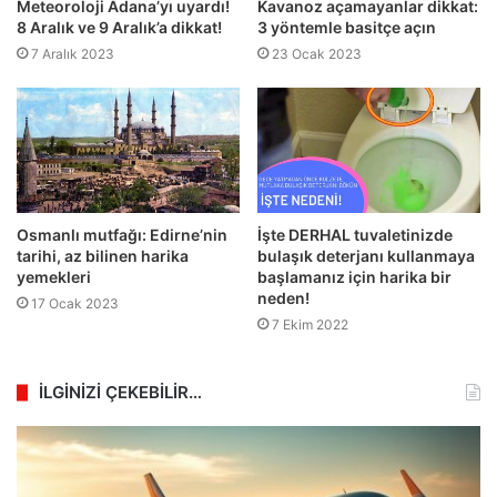
Meteoroloji Adana’yı uyardı!
Kavanoz açamayanlar dikkat:
8 Aralık ve 9 Aralık’a dikkat!
3 yöntemle basitçe açın
7 Aralık 2023
23 Ocak 2023
Osmanlı mutfağı: Edirne’nin
İşte DERHAL tuvaletinizde
tarihi, az bilinen harika
bulaşık deterjanı kullanmaya
yemekleri
başlamanız için harika bir
neden!
17 Ocak 2023
7 Ekim 2022
İLGİNİZİ ÇEKEBİLİR…