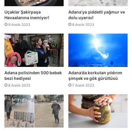
Uçaklar Şakirpaşa
Adana’ya şiddetli yağmur ve
Havaalanına inemiyor!
dolu uyarısı!
9 Aralık 2023
8 Aralık 2023
Adana polisinden 500 bebek
Adana’da korkutan yıldırım
bezi hediyesi
şimşek ve gök gürültüsü
8 Aralık 2023
7 Aralık 2023