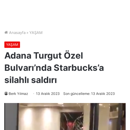
Anasayfa
»
YAŞAM
YAŞAM
Adana Turgut Özel
Bulvarı’nda Starbucks’a
silahlı saldırı
Berk Yılmaz
13 Aralık 2023
Son güncelleme: 13 Aralık 2023