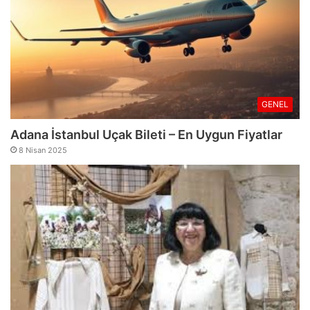
GENEL
Adana İstanbul Uçak Bileti – En Uygun Fiyatlar
8 Nisan 2025